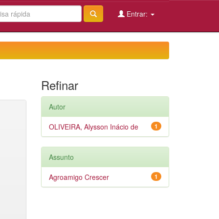
Entrar:
Refinar
Autor
OLIVEIRA, Alysson Inácio de
1
Assunto
Agroamigo Crescer
1