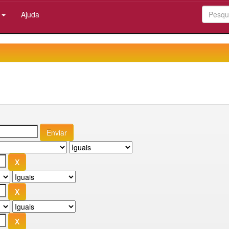
:
Ajuda