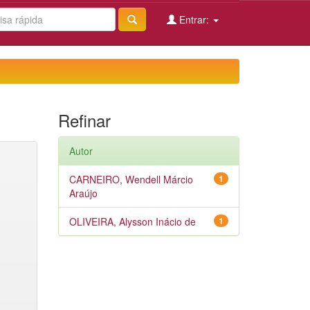
Entrar:
Refinar
Autor
CARNEIRO, Wendell Márcio
1
Araújo
OLIVEIRA, Alysson Inácio de
1