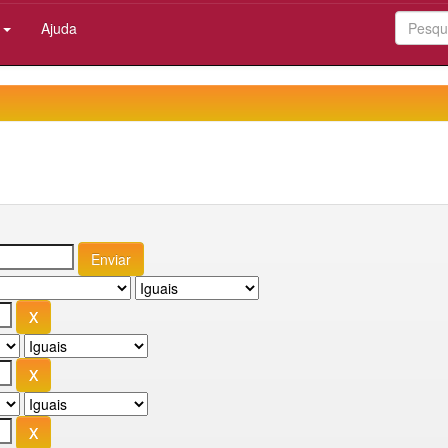
:
Ajuda