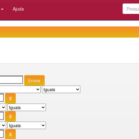
:
Ajuda