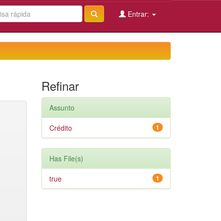
Entrar:
Refinar
Assunto
Crédito
1
Has File(s)
true
1