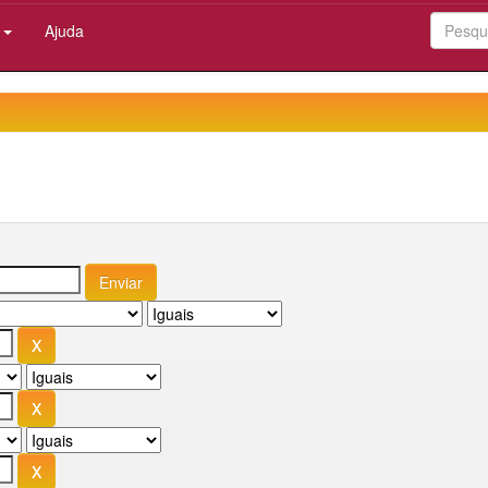
:
Ajuda