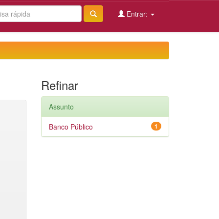
Entrar:
Refinar
Assunto
Banco Público
1