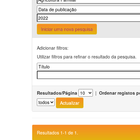
Iniciar uma nova pesquisa
Adicionar filtros:
Utilizar filtros para refinar o resultado da pesquisa.
Resultados/Página
|
Ordenar registos p
Resultados 1-1 de 1.