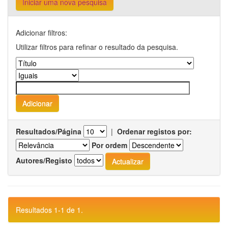
Iniciar uma nova pesquisa
Adicionar filtros:
Utilizar filtros para refinar o resultado da pesquisa.
Resultados/Página
|
Ordenar registos por:
Por ordem
Autores/Registo
Resultados 1-1 de 1.