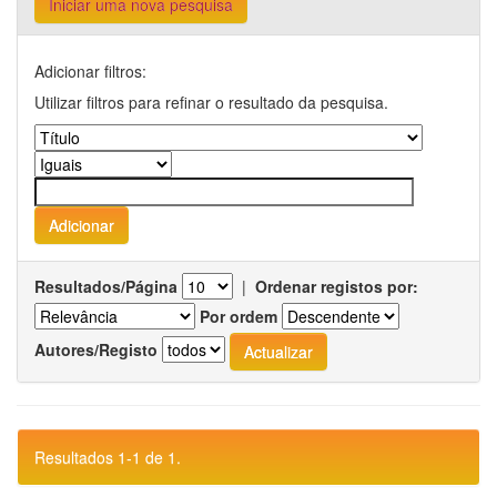
Iniciar uma nova pesquisa
Adicionar filtros:
Utilizar filtros para refinar o resultado da pesquisa.
Resultados/Página
|
Ordenar registos por:
Por ordem
Autores/Registo
Resultados 1-1 de 1.