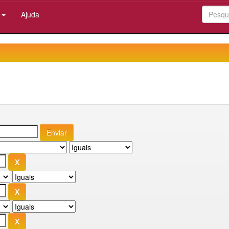
:
Ajuda