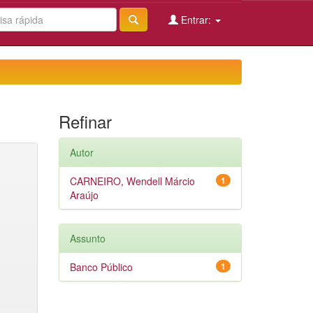
Entrar:
Refinar
Autor
CARNEIRO, Wendell Márcio
1
Araújo
Assunto
Banco Público
1