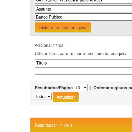
Iniciar uma nova pesquisa
Adicionar filtros:
Utilizar filtros para refinar o resultado da pesquisa.
Resultados/Página
|
Ordenar registos p
Resultados 1-1 de 1.