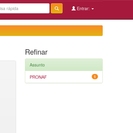
Entrar:
Refinar
Assunto
PRONAF
1