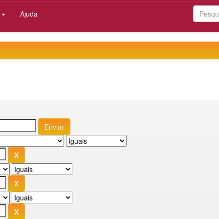
:
Ajuda