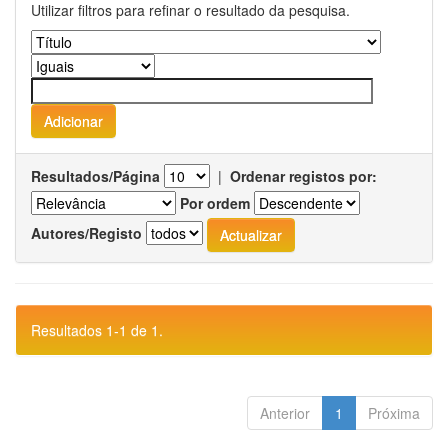
Utilizar filtros para refinar o resultado da pesquisa.
Resultados/Página
|
Ordenar registos por:
Por ordem
Autores/Registo
Resultados 1-1 de 1.
Anterior
1
Próxima