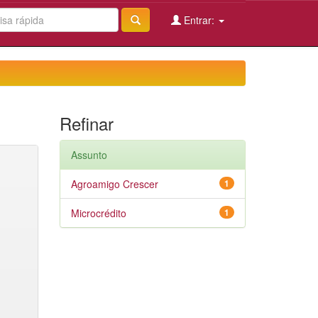
Entrar:
Refinar
Assunto
Agroamigo Crescer
1
Microcrédito
1