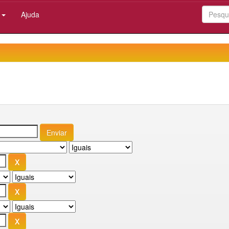
:
Ajuda