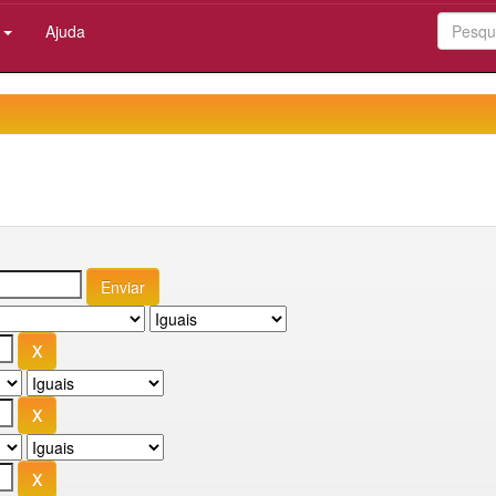
:
Ajuda