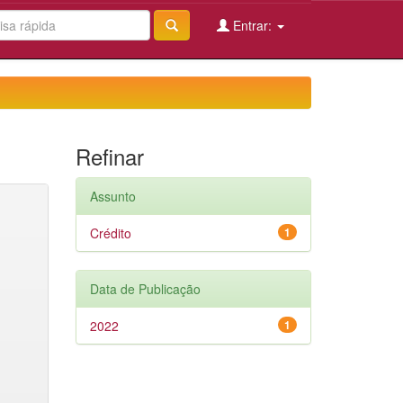
Entrar:
Refinar
Assunto
Crédito
1
Data de Publicação
2022
1