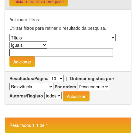
Iniciar uma nova pesquisa
Adicionar filtros:
Utilizar filtros para refinar o resultado da pesquisa.
Resultados/Página
|
Ordenar registos por:
Por ordem
Autores/Registo
Resultados 1-1 de 1.