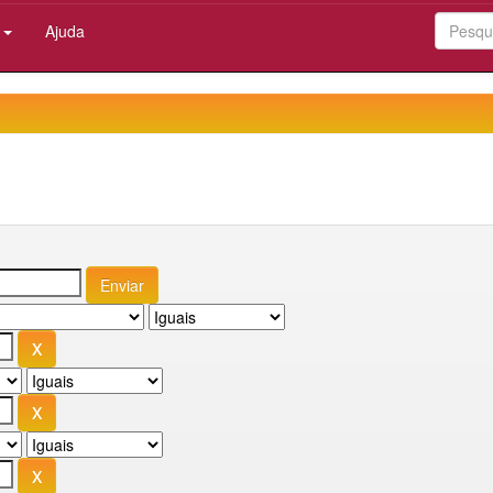
:
Ajuda