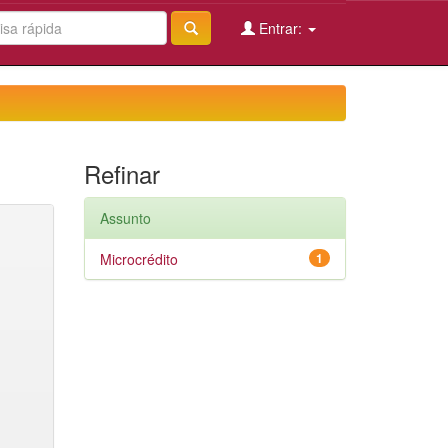
Entrar:
Refinar
Assunto
Microcrédito
1