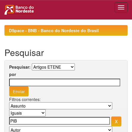
Skip
navigation
DSpace - BNB - Banco do Nordeste do Brasil
Pesquisar
Pesquisar:
por
Filtros correntes: