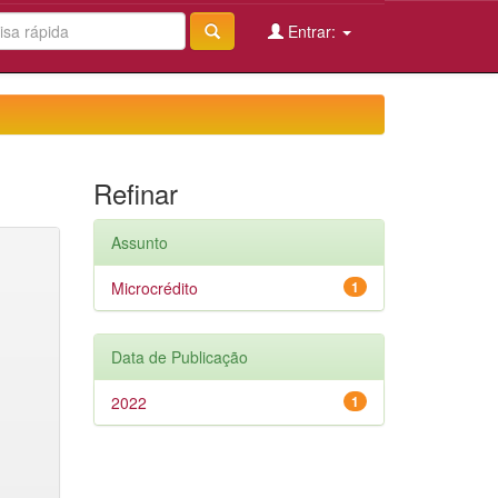
Entrar:
Refinar
Assunto
Microcrédito
1
Data de Publicação
2022
1