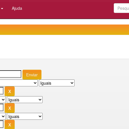
:
Ajuda