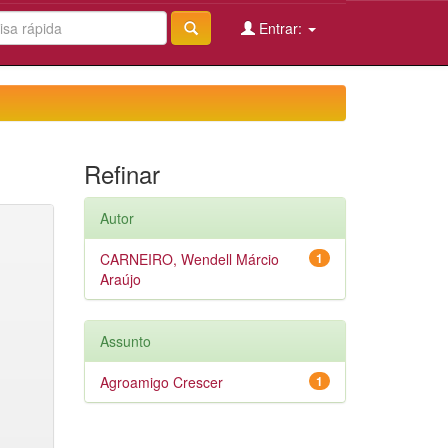
Entrar:
Refinar
Autor
CARNEIRO, Wendell Márcio
1
Araújo
Assunto
Agroamigo Crescer
1