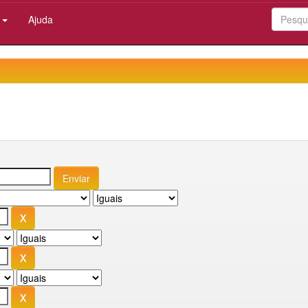
:
Ajuda