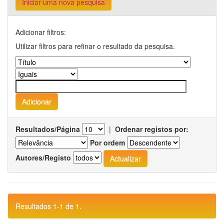
Iniciar uma nova pesquisa
Adicionar filtros:
Utilizar filtros para refinar o resultado da pesquisa.
Resultados/Página
|
Ordenar registos por:
Por ordem
Autores/Registo
Resultados 1-1 de 1.