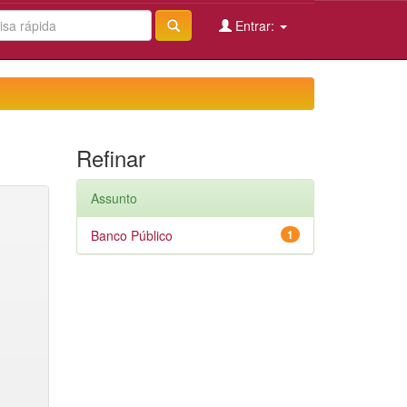
Entrar:
Refinar
Assunto
Banco Público
1