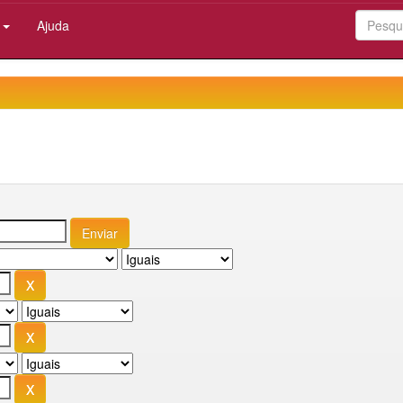
:
Ajuda