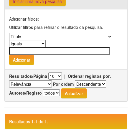
Iniciar uma nova pesquisa
Adicionar filtros:
Utilizar filtros para refinar o resultado da pesquisa.
Resultados/Página
|
Ordenar registos por:
Por ordem
Autores/Registo
Resultados 1-1 de 1.