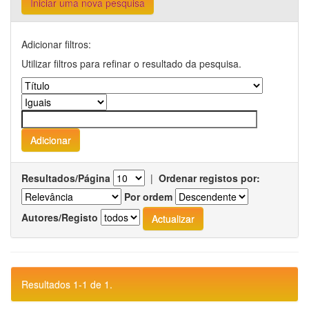
Iniciar uma nova pesquisa
Adicionar filtros:
Utilizar filtros para refinar o resultado da pesquisa.
Resultados/Página
|
Ordenar registos por:
Por ordem
Autores/Registo
Resultados 1-1 de 1.