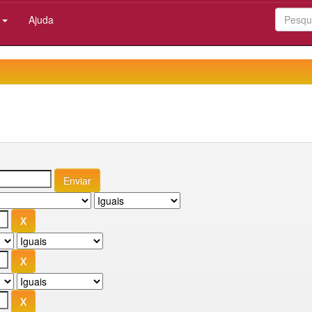
:
Ajuda