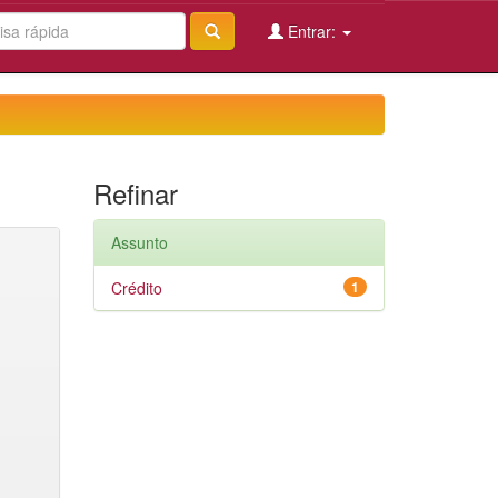
Entrar:
Refinar
Assunto
Crédito
1