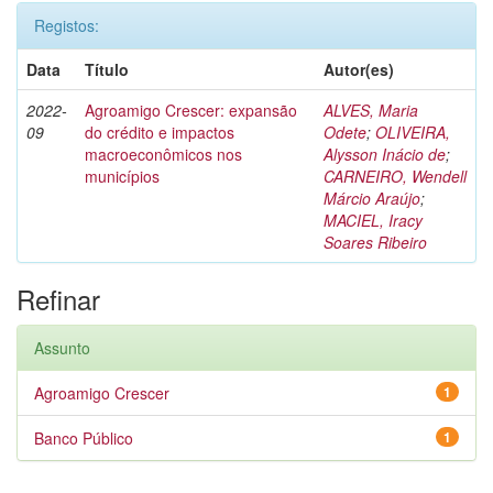
Registos:
Data
Título
Autor(es)
2022-
Agroamigo Crescer: expansão
ALVES, Maria
09
do crédito e impactos
Odete
;
OLIVEIRA,
macroeconômicos nos
Alysson Inácio de
;
municípios
CARNEIRO, Wendell
Márcio Araújo
;
MACIEL, Iracy
Soares Ribeiro
Refinar
Assunto
Agroamigo Crescer
1
Banco Público
1