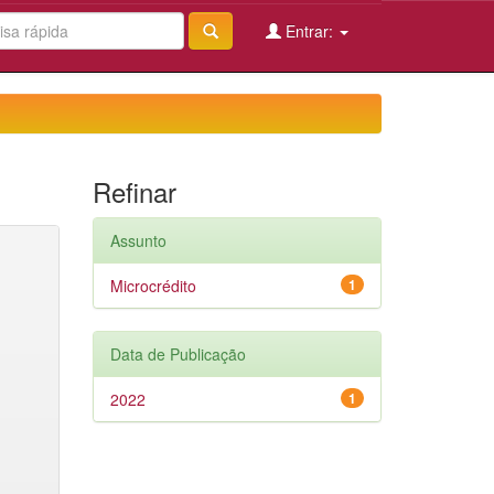
Entrar:
Refinar
Assunto
Microcrédito
1
Data de Publicação
2022
1