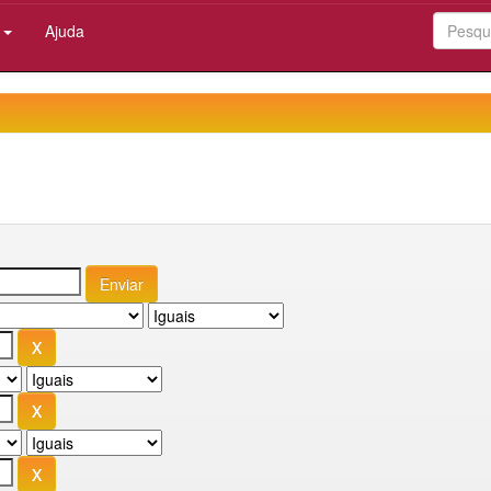
:
Ajuda