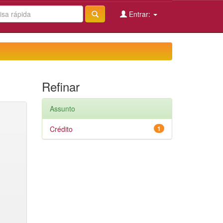
Entrar:
Refinar
Assunto
Crédito
1