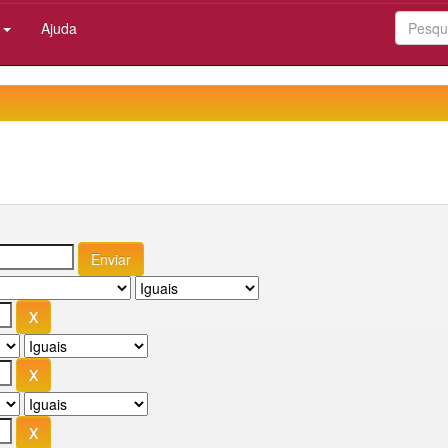
:
Ajuda