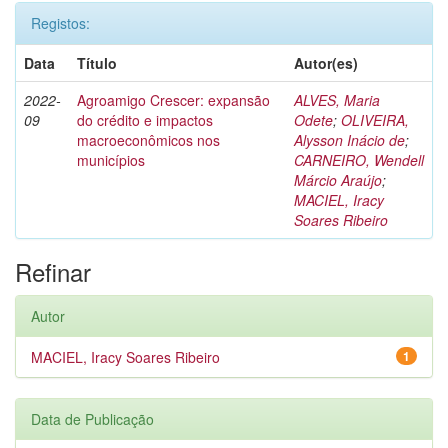
Registos:
Data
Título
Autor(es)
2022-
Agroamigo Crescer: expansão
ALVES, Maria
09
do crédito e impactos
Odete
;
OLIVEIRA,
macroeconômicos nos
Alysson Inácio de
;
municípios
CARNEIRO, Wendell
Márcio Araújo
;
MACIEL, Iracy
Soares Ribeiro
Refinar
Autor
MACIEL, Iracy Soares Ribeiro
1
Data de Publicação