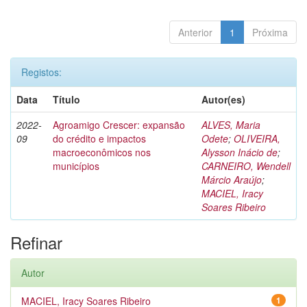
Anterior
1
Próxima
Registos:
Data
Título
Autor(es)
2022-
Agroamigo Crescer: expansão
ALVES, Maria
09
do crédito e impactos
Odete
;
OLIVEIRA,
macroeconômicos nos
Alysson Inácio de
;
municípios
CARNEIRO, Wendell
Márcio Araújo
;
MACIEL, Iracy
Soares Ribeiro
Refinar
Autor
MACIEL, Iracy Soares Ribeiro
1