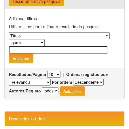
Iniciar uma nova pesquisa
Adicionar filtros:
Utilizar filtros para refinar o resultado da pesquisa.
Resultados/Página
|
Ordenar registos por:
Por ordem
Autores/Registo
Resultados 1-1 de 1.