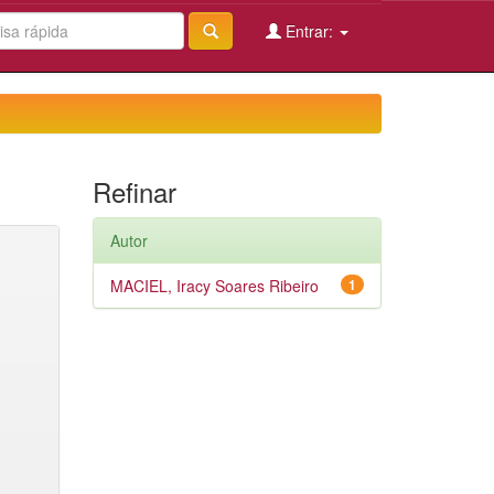
Entrar:
Refinar
Autor
MACIEL, Iracy Soares Ribeiro
1