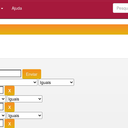
:
Ajuda