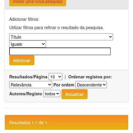
Iniciar uma nova pesquisa
Adicionar filtros:
Utilizar filtros para refinar o resultado da pesquisa.
Resultados/Página
|
Ordenar registos por:
Por ordem
Autores/Registo
Resultados 1-1 de 1.