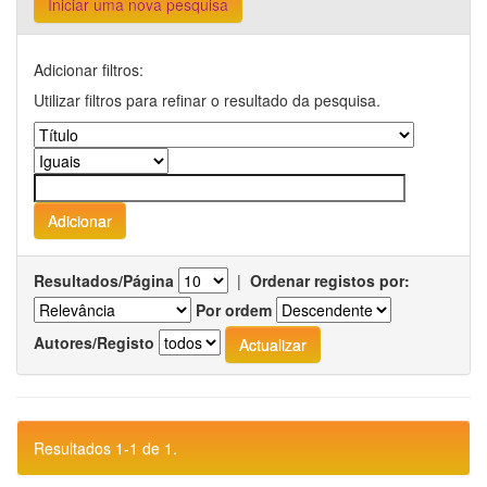
Iniciar uma nova pesquisa
Adicionar filtros:
Utilizar filtros para refinar o resultado da pesquisa.
Resultados/Página
|
Ordenar registos por:
Por ordem
Autores/Registo
Resultados 1-1 de 1.