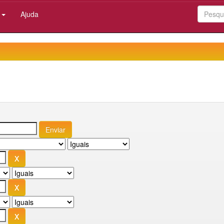
:
Ajuda