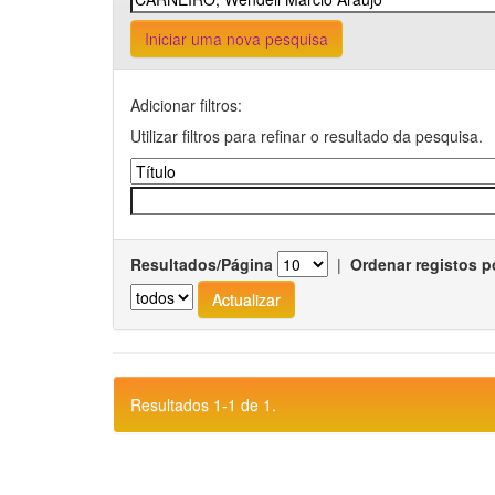
Iniciar uma nova pesquisa
Adicionar filtros:
Utilizar filtros para refinar o resultado da pesquisa.
Resultados/Página
|
Ordenar registos p
Resultados 1-1 de 1.