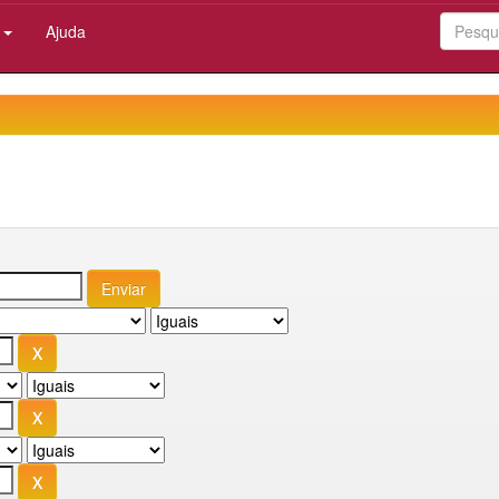
:
Ajuda