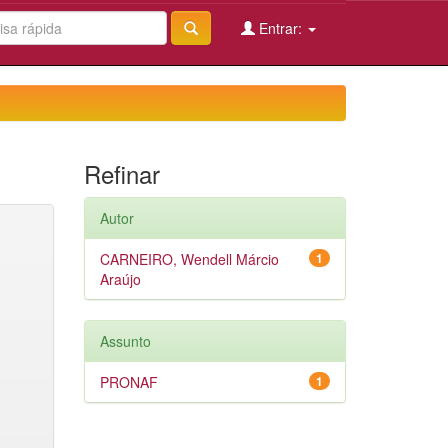
Entrar:
Refinar
Autor
CARNEIRO, Wendell Márcio
1
Araújo
Assunto
PRONAF
1