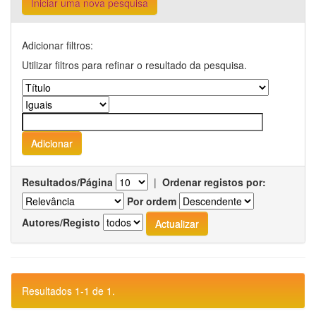
Iniciar uma nova pesquisa
Adicionar filtros:
Utilizar filtros para refinar o resultado da pesquisa.
Resultados/Página
|
Ordenar registos por:
Por ordem
Autores/Registo
Resultados 1-1 de 1.