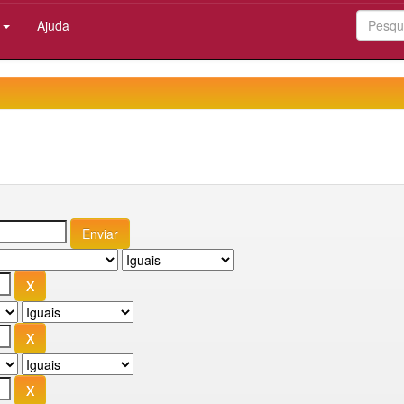
:
Ajuda