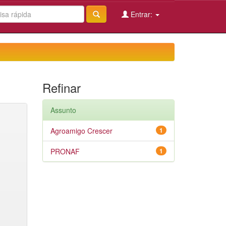
Entrar:
Refinar
Assunto
Agroamigo Crescer
1
PRONAF
1