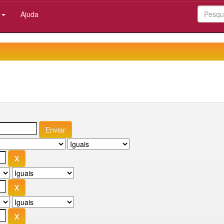
:
Ajuda