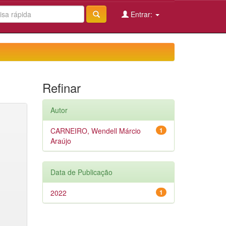
Entrar:
Refinar
Autor
CARNEIRO, Wendell Márcio
1
Araújo
Data de Publicação
2022
1