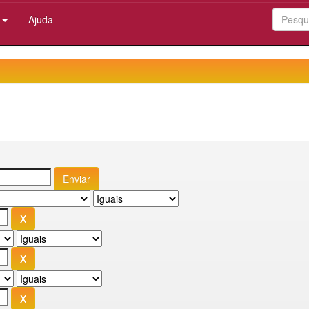
:
Ajuda