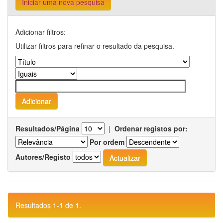
Iniciar uma nova pesquisa
Adicionar filtros:
Utilizar filtros para refinar o resultado da pesquisa.
Resultados/Página
|
Ordenar registos por:
Por ordem
Autores/Registo
Resultados 1-1 de 1.