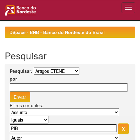
Skip
navigation
DSpace - BNB - Banco do Nordeste do Brasil
Pesquisar
Pesquisar:
por
Filtros correntes: