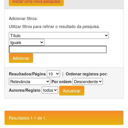
Iniciar uma nova pesquisa
Adicionar filtros:
Utilizar filtros para refinar o resultado da pesquisa.
Resultados/Página
|
Ordenar registos por:
Por ordem
Autores/Registo
Resultados 1-1 de 1.