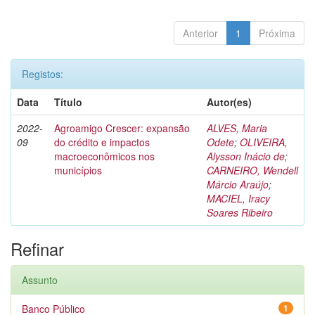
Anterior
1
Próxima
Registos:
Data
Título
Autor(es)
2022-
Agroamigo Crescer: expansão
ALVES, Maria
09
do crédito e impactos
Odete
;
OLIVEIRA,
macroeconômicos nos
Alysson Inácio de
;
municípios
CARNEIRO, Wendell
Márcio Araújo
;
MACIEL, Iracy
Soares Ribeiro
Refinar
Assunto
Banco Público
1