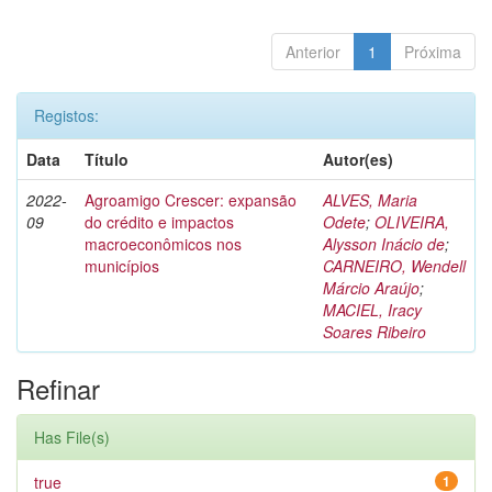
Anterior
1
Próxima
Registos:
Data
Título
Autor(es)
2022-
Agroamigo Crescer: expansão
ALVES, Maria
09
do crédito e impactos
Odete
;
OLIVEIRA,
macroeconômicos nos
Alysson Inácio de
;
municípios
CARNEIRO, Wendell
Márcio Araújo
;
MACIEL, Iracy
Soares Ribeiro
Refinar
Has File(s)
true
1