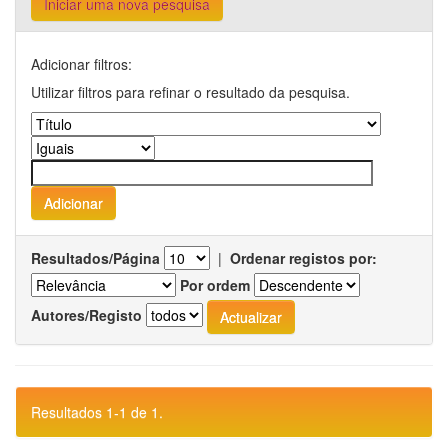
Iniciar uma nova pesquisa
Adicionar filtros:
Utilizar filtros para refinar o resultado da pesquisa.
Resultados/Página
|
Ordenar registos por:
Por ordem
Autores/Registo
Resultados 1-1 de 1.