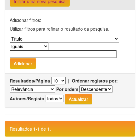
Iniciar uma nova pesquisa
Adicionar filtros:
Utilizar filtros para refinar o resultado da pesquisa.
Resultados/Página
|
Ordenar registos por:
Por ordem
Autores/Registo
Resultados 1-1 de 1.