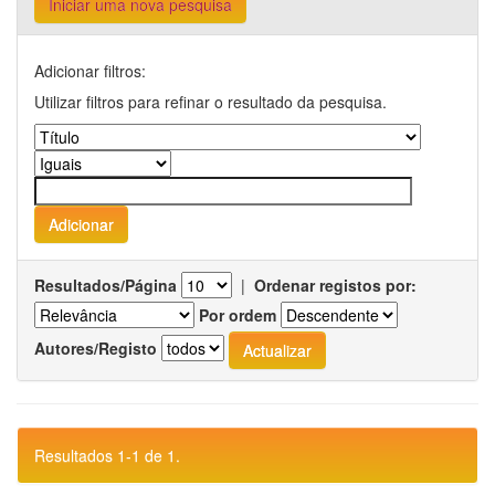
Iniciar uma nova pesquisa
Adicionar filtros:
Utilizar filtros para refinar o resultado da pesquisa.
Resultados/Página
|
Ordenar registos por:
Por ordem
Autores/Registo
Resultados 1-1 de 1.