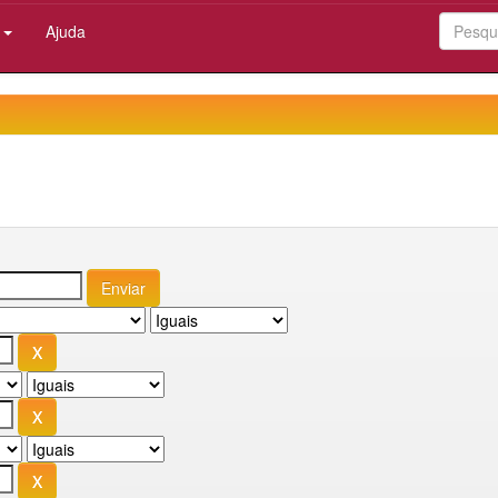
:
Ajuda