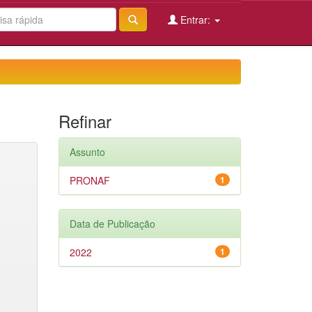
Entrar:
Refinar
Assunto
PRONAF
1
Data de Publicação
2022
1