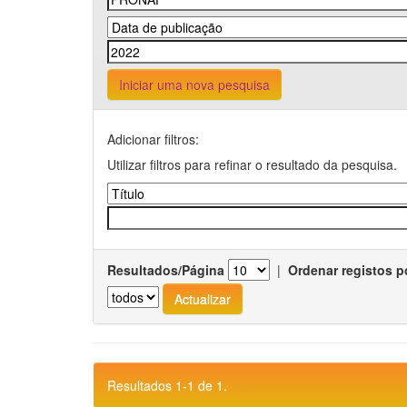
Iniciar uma nova pesquisa
Adicionar filtros:
Utilizar filtros para refinar o resultado da pesquisa.
Resultados/Página
|
Ordenar registos p
Resultados 1-1 de 1.