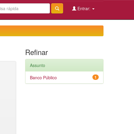
Entrar:
Refinar
Assunto
Banco Público
1