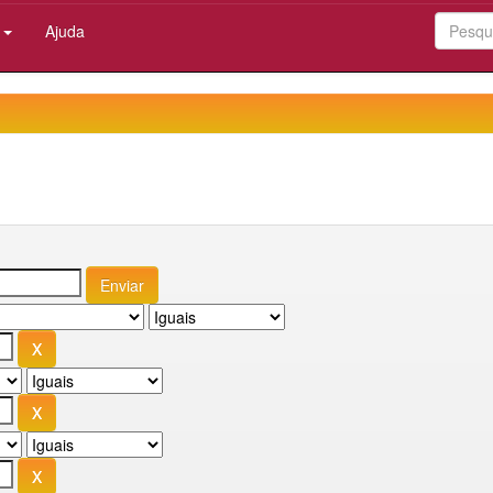
:
Ajuda