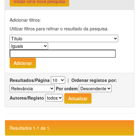
Iniciar uma nova pesquisa
Adicionar filtros:
Utilizar filtros para refinar o resultado da pesquisa.
Resultados/Página
|
Ordenar registos por:
Por ordem
Autores/Registo
Resultados 1-1 de 1.