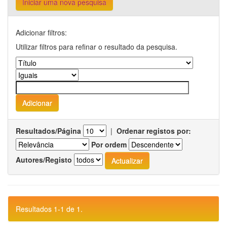
Iniciar uma nova pesquisa
Adicionar filtros:
Utilizar filtros para refinar o resultado da pesquisa.
Resultados/Página
|
Ordenar registos por:
Por ordem
Autores/Registo
Resultados 1-1 de 1.