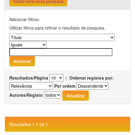
Iniciar uma nova pesquisa
Adicionar filtros:
Utilizar filtros para refinar o resultado da pesquisa.
Resultados/Página
|
Ordenar registos por:
Por ordem
Autores/Registo
Resultados 1-1 de 1.