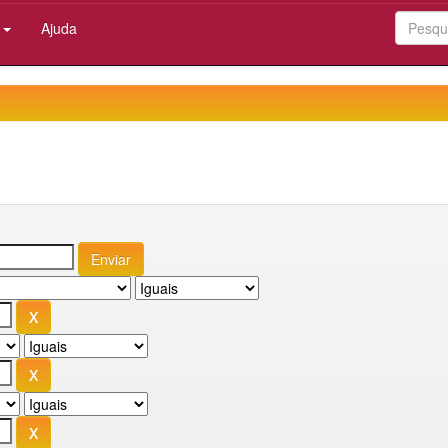
:
Ajuda