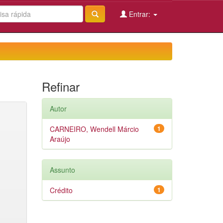
Entrar:
Refinar
Autor
CARNEIRO, Wendell Márcio
1
Araújo
Assunto
Crédito
1