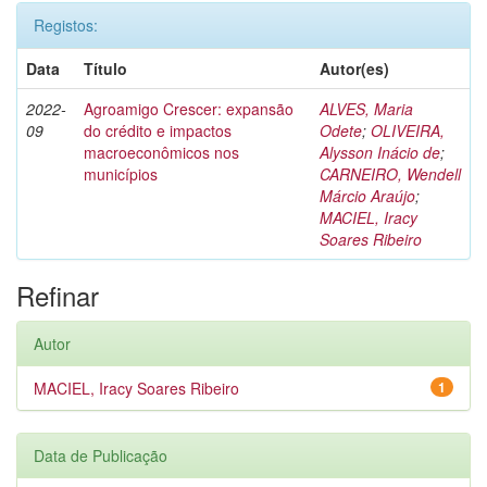
Registos:
Data
Título
Autor(es)
2022-
Agroamigo Crescer: expansão
ALVES, Maria
09
do crédito e impactos
Odete
;
OLIVEIRA,
macroeconômicos nos
Alysson Inácio de
;
municípios
CARNEIRO, Wendell
Márcio Araújo
;
MACIEL, Iracy
Soares Ribeiro
Refinar
Autor
MACIEL, Iracy Soares Ribeiro
1
Data de Publicação