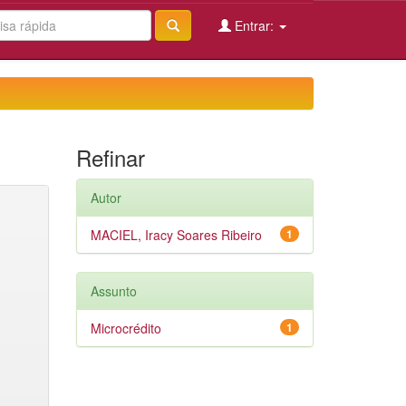
Entrar:
Refinar
Autor
MACIEL, Iracy Soares Ribeiro
1
Assunto
Microcrédito
1