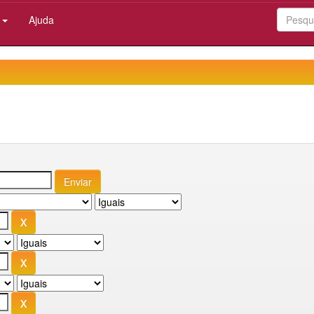
:
Ajuda