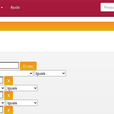
:
Ajuda